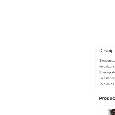
Descripc
Bienvenido
de
calzonci
Envío grat
La
calzonc
15 días. Si
Produc