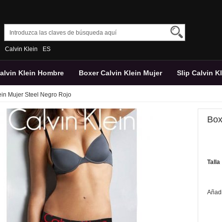
Calvin Klein
ES
Calvin Klein Hombre
Boxer Calvin Klein Mujer
Slip Calvin K
ein Mujer Steel Negro Rojo
Box
Talla
Añadir