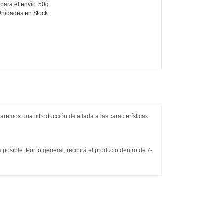
para el envío: 50g
Unidades en Stock
 daremos una introducción detallada a las características
osible. Por lo general, recibirá el producto dentro de 7-