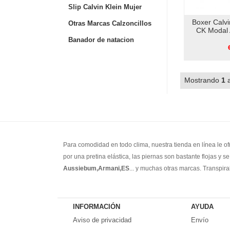
Slip Calvin Klein Mujer
Boxer Calv
Otras Marcas Calzoncillos
CK Modal 
Banador de natacion
Mostrando
1
Para comodidad en todo clima, nuestra tienda en línea le o
por una pretina elástica, las piernas son bastante flojas y 
Aussiebum,Armani,ES
... y muchas otras marcas. Transpi
INFORMACIÓN
AYUDA
Aviso de privacidad
Envío