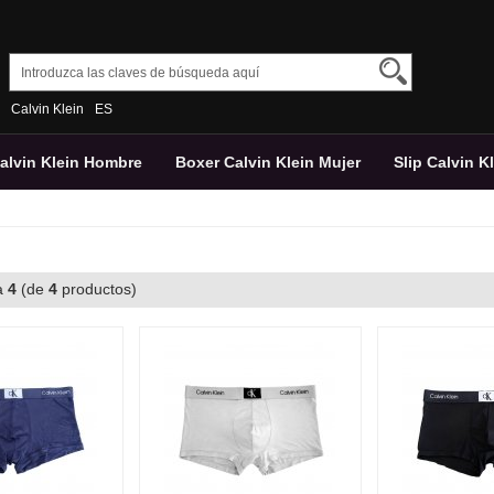
Calvin Klein
ES
Calvin Klein Hombre
Boxer Calvin Klein Mujer
Slip Calvin K
a
4
(de
4
productos)