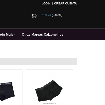
LOGIN
CREAR CUENTA
(
€0.00
)
0 ITEMS
lein Mujer
Otras Marcas Calzoncillos