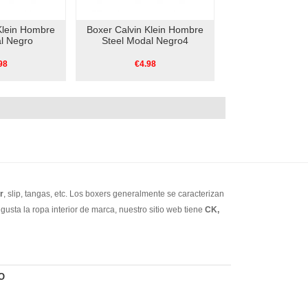
Klein Hombre
Boxer Calvin Klein Hombre
l Negro
Steel Modal Negro4
98
€4.98
r
, slip, tangas, etc. Los boxers generalmente se caracterizan
gusta la ropa interior de marca, nuestro sitio web tiene
CK,
O