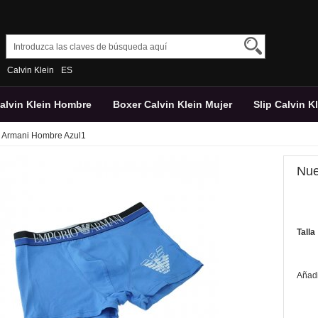
Calvin Klein
ES
Calvin Klein Hombre
Boxer Calvin Klein Mujer
Slip Calvin K
 Armani Hombre Azul1
Nue
Talla
Añadir