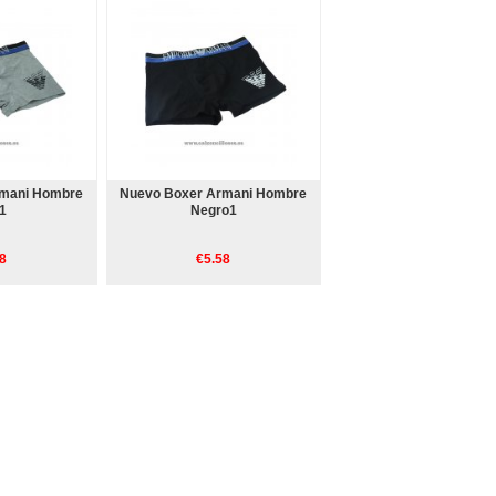
rmani Hombre
Nuevo Boxer Armani Hombre
1
Negro1
8
€5.58