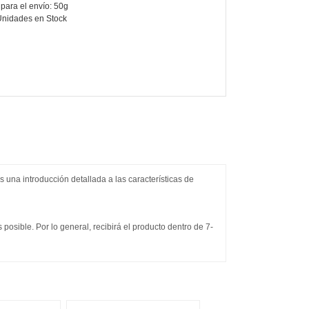
para el envío: 50g
Unidades en Stock
s una introducción detallada a las características de
osible. Por lo general, recibirá el producto dentro de 7-