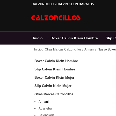
CALZONCILLOS CALVIN KLEIN BARATOS
Inicio
Boxer Calvin Klein Hombre
Slip 
Inicio
/
Otras Marcas Calzoncillos
/
Armani
/ Nuevo Boxer
Banador de natacion
Boxer Calvin Klein Hombre
Slip Calvin Klein Hombre
Boxer Calvin Klein Mujer
Slip Calvin Klein Mujer
Otras Marcas Calzoncillos
Armani
Aussiebum
Balenciaga