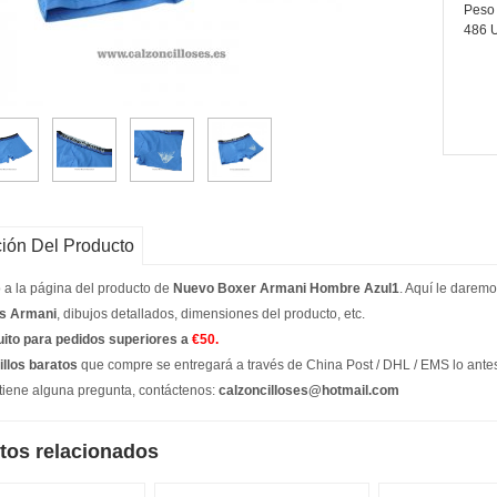
Peso 
486 
ión Del Producto
 a la página del producto de
Nuevo Boxer Armani Hombre Azul1
. Aquí le daremo
os Armani
, dibujos detallados, dimensiones del producto, etc.
uito para pedidos superiores a
€50.
illos baratos
que compre se entregará a través de China Post / DHL / EMS lo antes p
 tiene alguna pregunta, contáctenos:
calzoncilloses@hotmail.com
tos relacionados