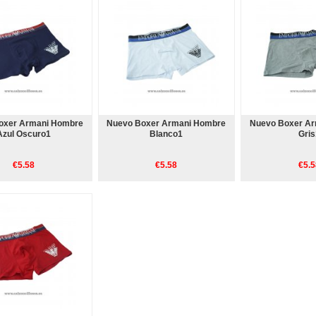
oxer Armani Hombre
Nuevo Boxer Armani Hombre
Nuevo Boxer A
Azul Oscuro1
Blanco1
Gris
€5.58
€5.58
€5.5